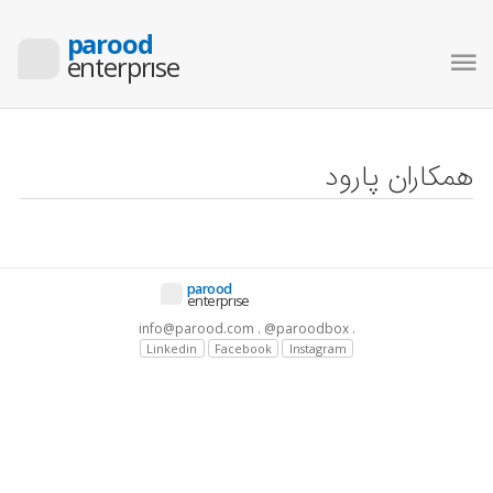
parood
enterprıse
همکاران پارود
parood
enterprıse
info@parood.com . @paroodbox .
Linkedin
Facebook
Instagram