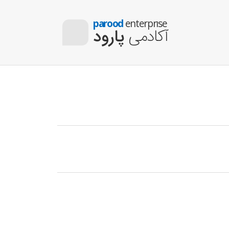
parood
enterprıse
آکادمی
پارود