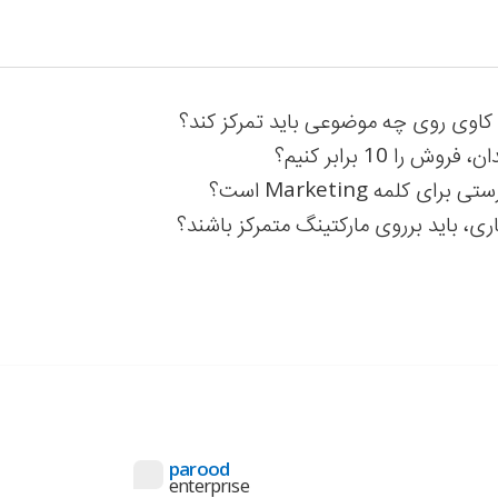
کاوی روی چه موضوعی باید تمرکز کند؟
ا 10 برابر کنیم؟
کلمه Marketing است؟
، باید برروی مارکتینگ متمرکز باشند؟
parood
enterprıse